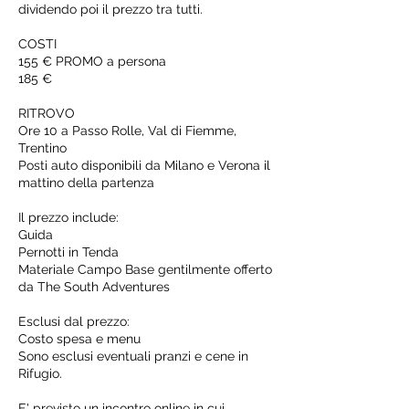
dividendo poi il prezzo tra tutti.
COSTI
155 € PROMO a persona
185 €
RITROVO
Ore 10 a Passo Rolle, Val di Fiemme,
Trentino
Posti auto disponibili da Milano e Verona il
mattino della partenza
Il prezzo include:
Guida
Pernotti in Tenda
Materiale Campo Base gentilmente offerto
da The South Adventures
Esclusi dal prezzo:
Costo spesa e menu
Sono esclusi eventuali pranzi e cene in
Rifugio.
E' previsto un incontro online in cui