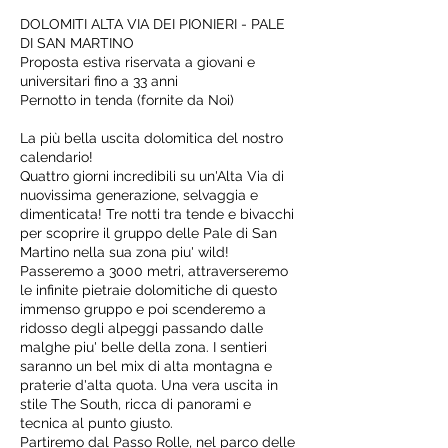
DOLOMITI ALTA VIA DEI PIONIERI - PALE
DI SAN MARTINO
Proposta estiva riservata a giovani e
universitari fino a 33 anni
Pernotto in tenda (fornite da Noi)
La più bella uscita dolomitica del nostro
calendario!
Quattro giorni incredibili su un'Alta Via di
nuovissima generazione, selvaggia e
dimenticata! Tre notti tra tende e bivacchi
per scoprire il gruppo delle Pale di San
Martino nella sua zona piu' wild!
Passeremo a 3000 metri, attraverseremo
le infinite pietraie dolomitiche di questo
immenso gruppo e poi scenderemo a
ridosso degli alpeggi passando dalle
malghe piu' belle della zona. I sentieri
saranno un bel mix di alta montagna e
praterie d'alta quota. Una vera uscita in
stile The South, ricca di panorami e
tecnica al punto giusto.
Partiremo dal Passo Rolle, nel parco delle