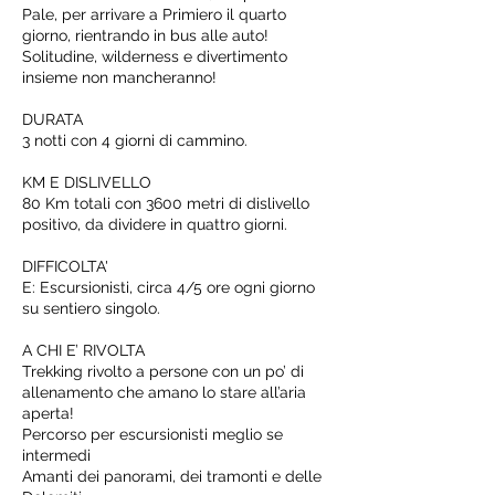
Pale, per arrivare a Primiero il quarto
giorno, rientrando in bus alle auto!
Solitudine, wilderness e divertimento
insieme non mancheranno!
DURATA
3 notti con 4 giorni di cammino.
KM E DISLIVELLO
80 Km totali con 3600 metri di dislivello
positivo, da dividere in quattro giorni.
DIFFICOLTA'
E: Escursionisti, circa 4/5 ore ogni giorno
su sentiero singolo.
A CHI E’ RIVOLTA
Trekking rivolto a persone con un po’ di
allenamento che amano lo stare all’aria
aperta!
Percorso per escursionisti meglio se
intermedi
Amanti dei panorami, dei tramonti e delle