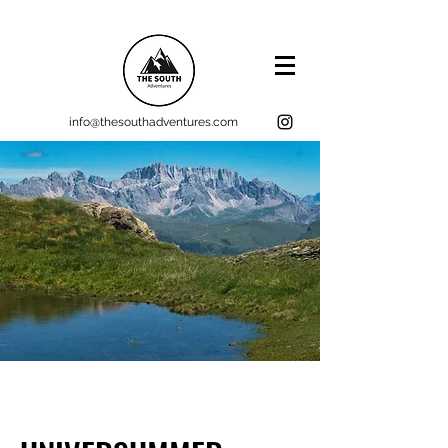
info@thesouthadventures.com