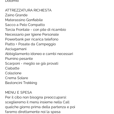
Dolomiti
ATTREZZATURA RICHIESTA
Zaino Grande
Materassino Gonfiabile
Sacco a Pelo Compatto
Torcia Frontale - con pile di ricambio
Necessario per Igiene Personale
Powerbank per ricarica telefono
Piatto + Posate da Campeggio
Asciugamani
Abbigliamento idoneo e cambi necessari
Piumino pesante
Scarponi - meglio se già provati
Ciabatte
Colazione
Crema Solare
Bastoncini Trekking
MENU E SPESA
Per il cibo non bisogna preoccuparsi:
sceglieremo il menù insieme nella Call
qualche giorno prima della partenza e poi
faremo direttamente noi la spesa