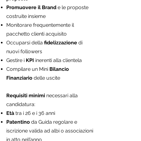
Promuovere il Brand
e le proposte
costruite insieme
Monitorare frequentemente il
pacchetto clienti acquisito
Occuparsi della
fidelizzazione
di
nuovi followers
Gestire i
KPI
inerenti alla clientela
Compilare un Mini
Bilancio
Finanziario
delle uscite
Requisiti minimi
necessari alla
candidatura:
Età
tra i 26 e i 36 anni
Patentino
da Guida regolare e
iscrizione valida ad albi o associazioni
in atto nell’anno