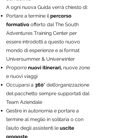
A ogni nuova Guida verrà chiesto di:
Portare a termine il
percorso
formativo
offerto dal The South
Adventures Training Center per
essere introdotti a questo nuovo
mondo di esperienze e ai format
Universummer & Univerwinter
Proporre
nuovi itinerari,
nuove zone
e nuovi viaggi
Occuparsi a
360°
dell’organizzazione
del pacchetto sempre supportati dal
Team Aziendale
Gestire in autonomia e portare a
termine al meglio in solitaria o con
l’aiuto degli assistenti le
uscite
proposte