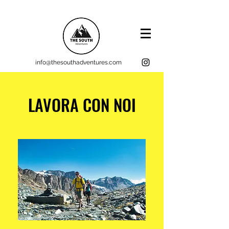
info@thesouthadventures.com
LAVORA CON NOI