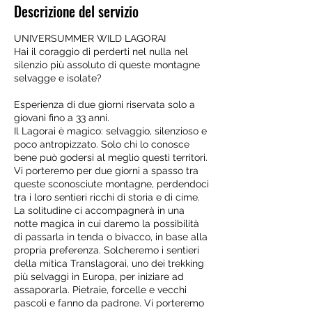
Descrizione del servizio
UNIVERSUMMER WILD LAGORAI
Hai il coraggio di perderti nel nulla nel
silenzio più assoluto di queste montagne
selvagge e isolate?
Esperienza di due giorni riservata solo a
giovani fino a 33 anni.
Il Lagorai è magico: selvaggio, silenzioso e
poco antropizzato. Solo chi lo conosce
bene può godersi al meglio questi territori.
Vi porteremo per due giorni a spasso tra
queste sconosciute montagne, perdendoci
tra i loro sentieri ricchi di storia e di cime.
La solitudine ci accompagnerà in una
notte magica in cui daremo la possibilità
di passarla in tenda o bivacco, in base alla
propria preferenza. Solcheremo i sentieri
della mitica Translagorai, uno dei trekking
più selvaggi in Europa, per iniziare ad
assaporarla. Pietraie, forcelle e vecchi
pascoli e fanno da padrone. Vi porteremo