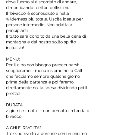
dove l’uomo si è scordato di andare,
dimenticando territori bellissimi.
Il ‘bivacco’ è sconosciuto e nella
wilderness più totale. Uscita ideale per
persone intermedie. Non adatta a
principianti.
Il tutto sarà condito da una bella cena di
montagna e dal nostro solito spirito
inclusivo!
MENU:
Per il cibo non bisogna preoccuparsi:
sceglieremo il menù insieme nella Call
che facciamo sempre qualche giorno
prima della partenza e poi faremo
direttamente noi la spesa dividendo poi il
prezzo!
DURATA:
2 giorni e 1 notte – con pernotto in tenda o
bivacco!
A CHI E’ RIVOLTA?
Trekking rivolto a persone con un minimo