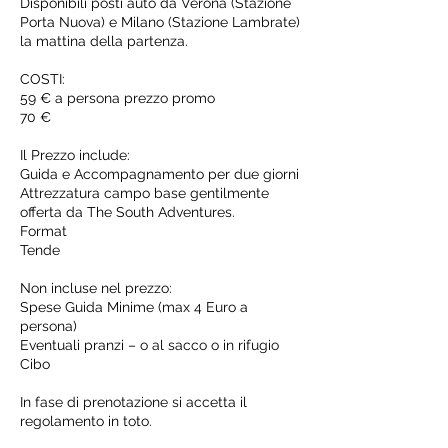
Disponibili posti auto da Verona (Stazione
Porta Nuova) e Milano (Stazione Lambrate)
la mattina della partenza.
COSTI:
59 € a persona prezzo promo
70 €
Il Prezzo include:
Guida e Accompagnamento per due giorni
Attrezzatura campo base gentilmente
offerta da The South Adventures.
Format
Tende
Non incluse nel prezzo:
Spese Guida Minime (max 4 Euro a
persona)
Eventuali pranzi – o al sacco o in rifugio
Cibo
In fase di prenotazione si accetta il
regolamento in toto.