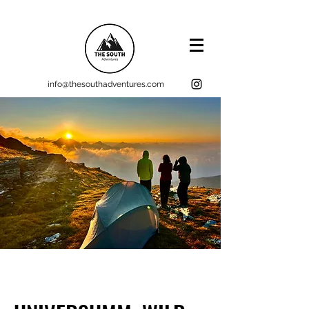
info@thesouthadventures.com