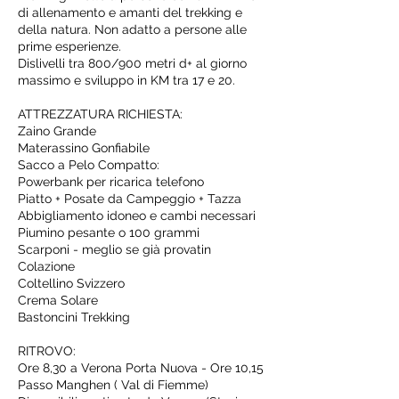
di allenamento e amanti del trekking e
della natura. Non adatto a persone alle
prime esperienze.
Dislivelli tra 800/900 metri d+ al giorno
massimo e sviluppo in KM tra 17 e 20.
ATTREZZATURA RICHIESTA:
Zaino Grande
Materassino Gonfiabile
Sacco a Pelo Compatto:
Powerbank per ricarica telefono
Piatto + Posate da Campeggio + Tazza
Abbigliamento idoneo e cambi necessari
Piumino pesante o 100 grammi
Scarponi - meglio se già provatin
Colazione
Coltellino Svizzero
Crema Solare
Bastoncini Trekking
RITROVO:
Ore 8,30 a Verona Porta Nuova - Ore 10,15
Passo Manghen ( Val di Fiemme)